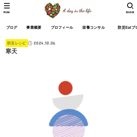
MENU
SEARCH
ブログ
事業概要
プロフィール
栄養コンサル
防災Eat
2024.10.06
防災レシピ
寒天