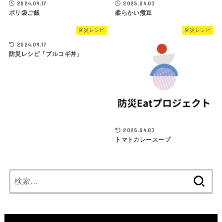
2024.09.17
2025.04.03
ポリ袋ご飯
柔らかい煮豆
防災レシピ
防災レシピ
2024.09.17
防災レシピ「プルコギ丼」
2025.04.03
トマトカレースープ
検
索: