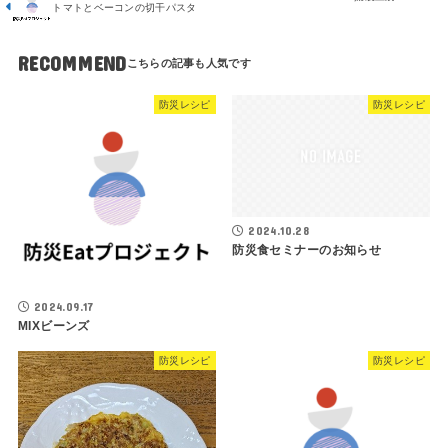
トマトとベーコンの切干パスタ
RECOMMEND
防災レシピ
防災レシピ
2024.10.28
防災食セミナーのお知らせ
2024.09.17
MIXビーンズ
防災レシピ
防災レシピ