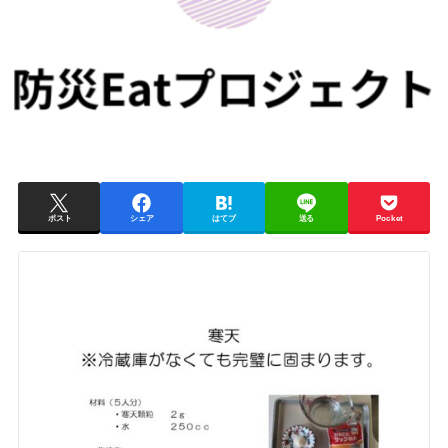
ポスト
シェア
はてブ
送る
Pocket