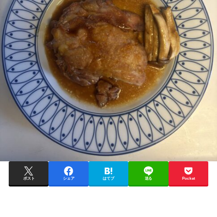
ポスト
シェア
はてブ
送る
Pocket