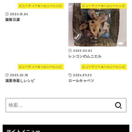
ビューティー＆ヘルシーレシピ
ビューティー＆ヘルシーレシピ
2024.10.04
擬製豆腐
2025.02.03
レンコンのムニエル
ビューティー＆ヘルシーレシピ
ビューティー＆ヘルシーレシピ
2025.03.18
2024.09.25
湯葉巻蒸しレシピ
ロールキャベツ
検
索:
サイトメニュー