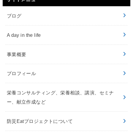
ブログ
A day in the life
事業概要
プロフィール
栄養コンサルティング、栄養相談、講演、セミナ
ー、献立作成など
防災Eatプロジェクトについて