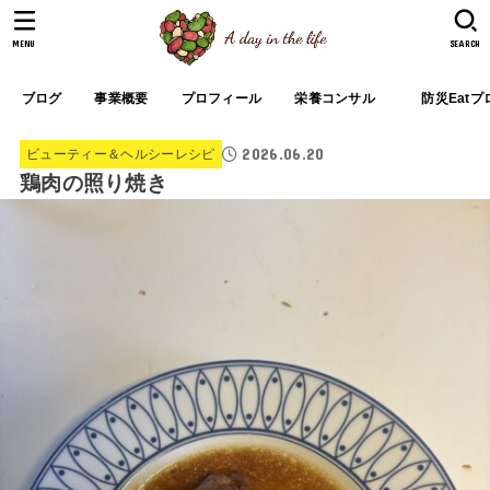
MENU
SEARCH
ブログ
事業概要
プロフィール
栄養コンサル
防災Eat
2026.06.20
ビューティー＆ヘルシーレシピ
鶏肉の照り焼き