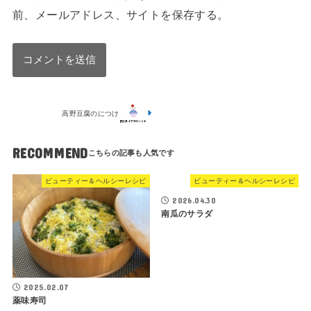
前、メールアドレス、サイトを保存する。
高野豆腐のにつけ
RECOMMEND
ビューティー＆ヘルシーレシピ
ビューティー＆ヘルシーレシピ
2026.04.30
南瓜のサラダ
2025.02.07
薬味寿司