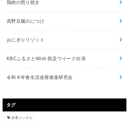
鶏肉の照り焼き
高野豆腐のにつけ
おにぎりリゾット
KBCふるさとWish 防災ウイーク出演
令和８年食生活改善推進研究会
タグ
栄養コンサル