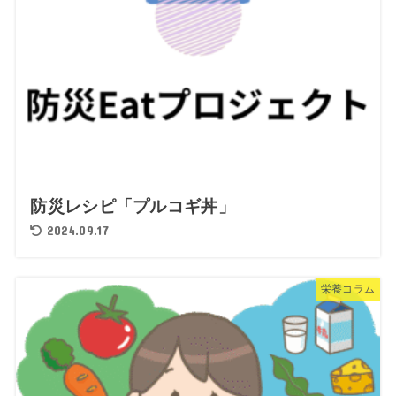
防災レシピ「プルコギ丼」
2024.09.17
栄養コラム