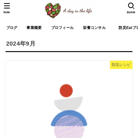
MENU
SEARCH
ブログ
事業概要
プロフィール
栄養コンサル
防災Eat
2024年9月
防災レシピ