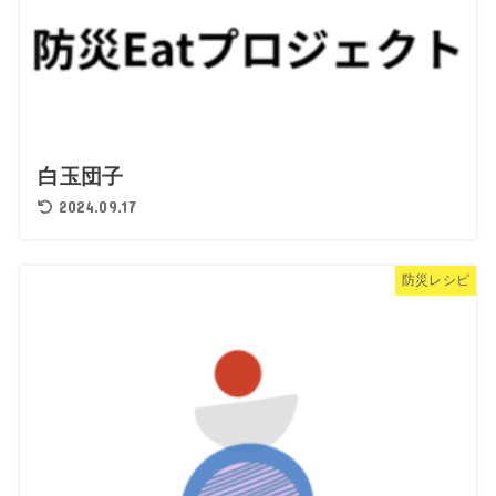
白玉団子
2024.09.17
防災レシピ