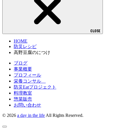
CLOSE
HOME
防災レシピ
高野豆腐のにつけ
ブログ
事業概要
プロフィール
栄養コンサル
防災Eatプロジェクト
料理教室
惣菜販売
お問い合わせ
© 2026
a day in the life
All Rights Reserved.