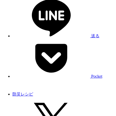
送る
Pocket
防災レシピ