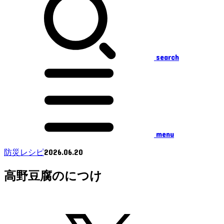
search
menu
2026.06.20
防災レシピ
高野豆腐のにつけ