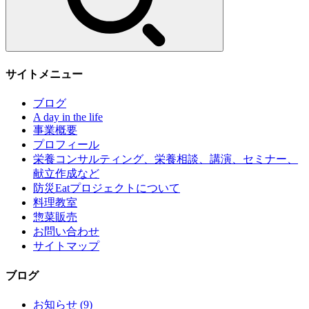
サイトメニュー
ブログ
A day in the life
事業概要
プロフィール
栄養コンサルティング、栄養相談、講演、セミナー、
献立作成など
防災Eatプロジェクトについて
料理教室
惣菜販売
お問い合わせ
サイトマップ
ブログ
お知らせ
(9)