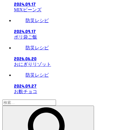
2024.09.17
MIXビーンズ
防災レシピ
2024.09.17
ポリ袋ご飯
防災レシピ
2026.06.20
おにぎりリゾット
防災レシピ
2024.09.27
お麩チョコ
検
索: