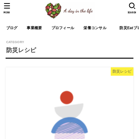
MENU
SEARCH
ブログ
事業概要
プロフィール
栄養コンサル
防災Eat
防災レシピ
防災レシピ