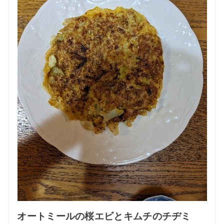
オートミールの桜エビとキムチのチヂミ