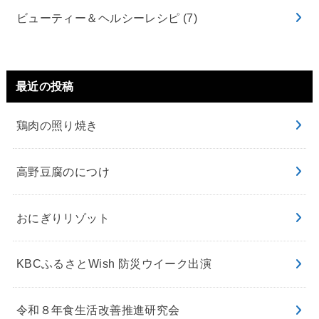
ビューティー＆ヘルシーレシピ
(7)
最近の投稿
鶏肉の照り焼き
高野豆腐のにつけ
おにぎりリゾット
KBCふるさとWish 防災ウイーク出演
令和８年食生活改善推進研究会