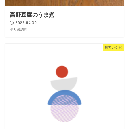
高野豆腐のうま煮
2026.04.30
ポリ袋調理
防災レシピ