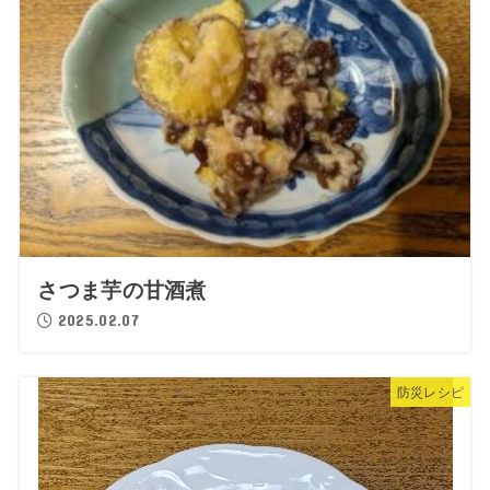
さつま芋の甘酒煮
2025.02.07
防災レシピ