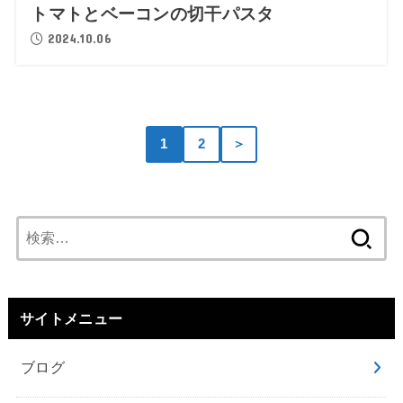
トマトとベーコンの切干パスタ
2024.10.06
1
2
＞
検
索:
サイトメニュー
ブログ