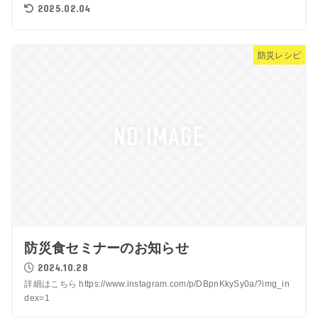
2025.02.04
防災レシピ
防災食セミナーのお知らせ
2024.10.28
詳細はこちら https://www.instagram.com/p/DBpnKkySy0a/?img_in
dex=1