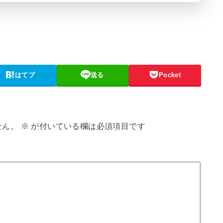
はてブ
送る
Pocket
せん。
※
が付いている欄は必須項目です