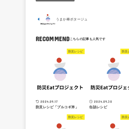
うまか棒ポタージュ
RECOMMEND
防災レシピ
防災
2024.09.17
2024.09.30
防災レシピ「プルコギ丼」
缶詰レシピ
防災レシピ
防災