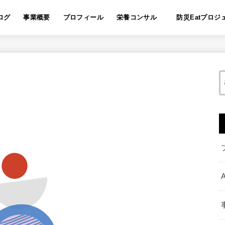
ログ
事業概要
プロフィール
栄養コンサル
防災Eatプロジ
A