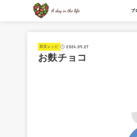
ブ
2024.09.27
防災レシピ
お麩チョコ