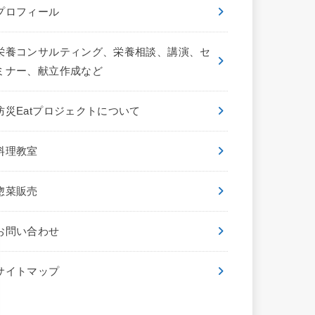
プロフィール
栄養コンサルティング、栄養相談、講演、セ
ミナー、献立作成など
防災Eatプロジェクトについて
料理教室
惣菜販売
お問い合わせ
サイトマップ