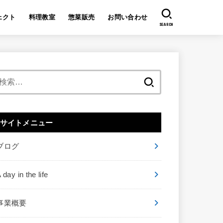
ェクト
料理教室
惣菜販売
お問い合わせ
SEARCH
検
索:
サイトメニュー
ブログ
 day in the life
事業概要