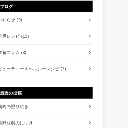
ブログ
お知らせ
(9)
防災レシピ
(19)
栄養コラム
(3)
ビューティー＆ヘルシーレシピ
(7)
最近の投稿
鶏肉の照り焼き
高野豆腐のにつけ