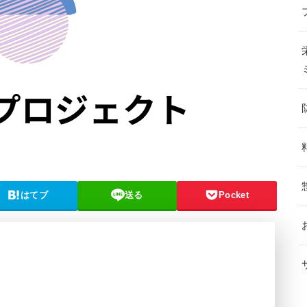
はてブ
送る
Pocket