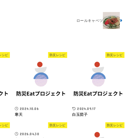
ロールキャベツ
レシピ
防災レシピ
防災レシピ
2024.10.06
2024.09.17
寒天
白玉団子
レシピ
防災レシピ
防災レシピ
2026.04.30