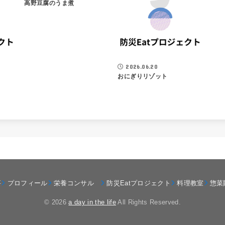
高野豆腐のうま煮
2026.06.20
おにぎりリゾット
要
プロフィール
栄養コンサル
防災Eatプロジェクト
料理教室
惣菜
© 2026
a day in the life
All Rights Reserved.