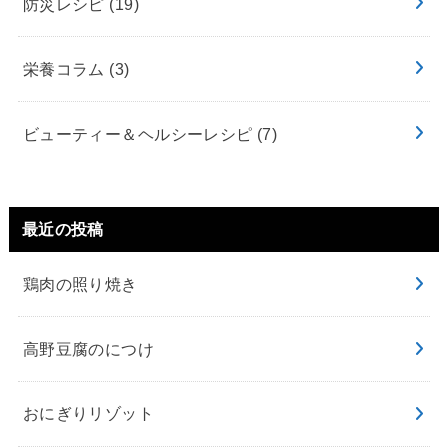
防災レシピ
(19)
栄養コラム
(3)
ビューティー＆ヘルシーレシピ
(7)
最近の投稿
鶏肉の照り焼き
高野豆腐のにつけ
おにぎりリゾット