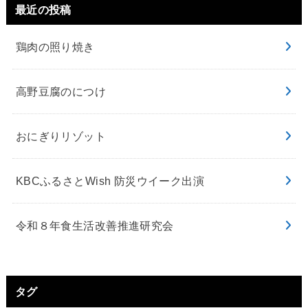
最近の投稿
鶏肉の照り焼き
高野豆腐のにつけ
おにぎりリゾット
KBCふるさとWish 防災ウイーク出演
令和８年食生活改善推進研究会
タグ