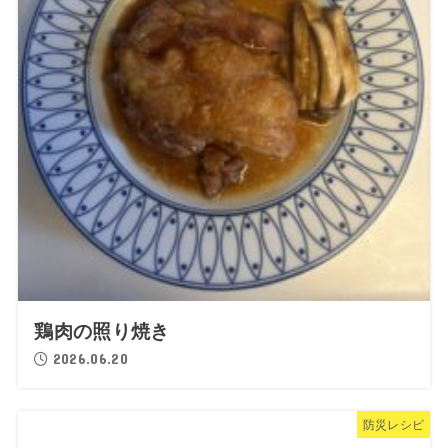
鶏肉の照り焼き
2026.06.20
防災レシピ