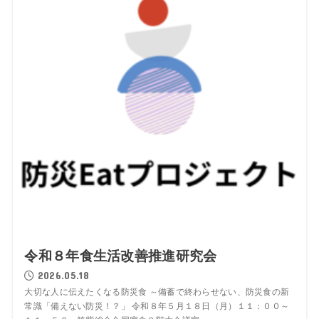
令和８年食生活改善推進研究会
2026.05.18
大切な人に伝えたくなる防災食 ～備蓄で終わらせない、防災食の新
常識「備えない防災！？」 令和８年５月１８日（月）１１：００～