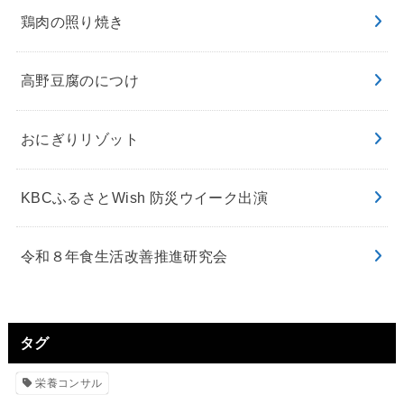
鶏肉の照り焼き
高野豆腐のにつけ
おにぎりリゾット
KBCふるさとWish 防災ウイーク出演
令和８年食生活改善推進研究会
タグ
栄養コンサル