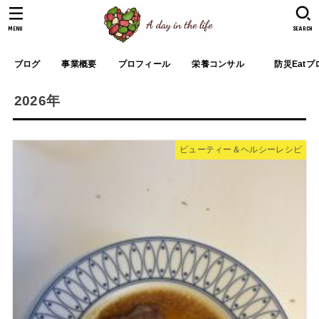
MENU
SEARCH
ブログ
事業概要
プロフィール
栄養コンサル
防災Eat
2026年
ビューティー＆ヘルシーレシピ