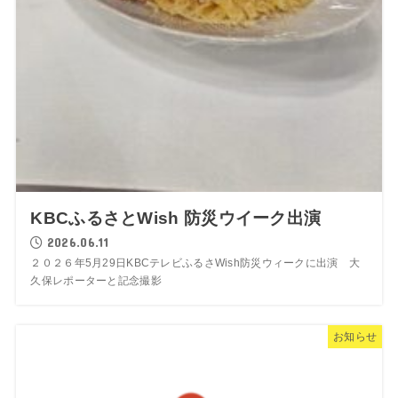
KBCふるさとWish 防災ウイーク出演
2026.06.11
２０２６年5月29日KBCテレビふるさWish防災ウィークに出演 大
久保レポーターと記念撮影
お知らせ