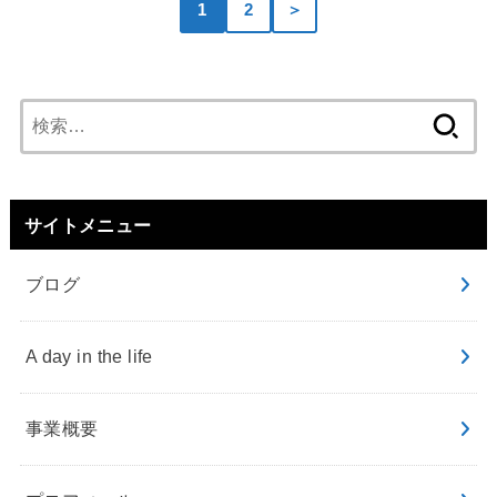
1
2
＞
検
索:
サイトメニュー
ブログ
A day in the life
事業概要