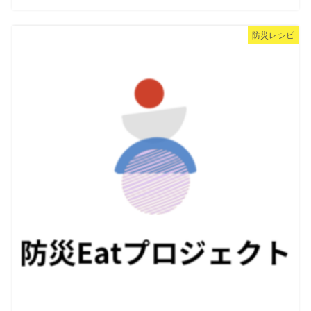
防災レシピ