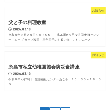
お知らせ
父と子の料理教室
2026.03.10
令和８年２月２８日１０：００～ 北九州市立男女共同参画センタ
ー・ムーブ カップ寿司・三色団子のお吸い物・いちごムース
お知らせ
糸島市私立幼稚園協会防災食講座
2026.03.10
令和８年2月26日 健康福祉センターあごら １６：３０～１８：０
０